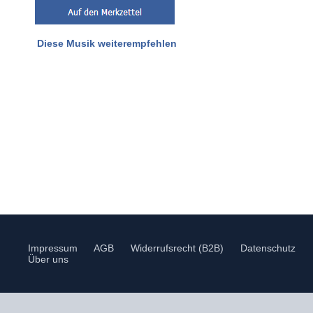
Diese Musik weiterempfehlen
Impressum
AGB
Widerrufsrecht (B2B)
Datenschutz
Über uns