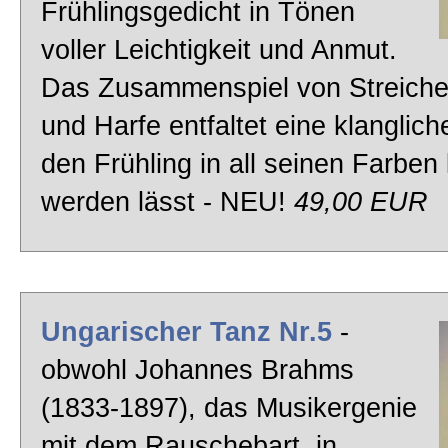
Frühlingsgedicht in Tönen
Widerrufsrecht (B2B)
voller Leichtigkeit und Anmut.
Das Zusammenspiel von Streich
Datenschutz
und Harfe entfaltet eine klanglich
den Frühling in all seinen Farben
Hilfe
werden lässt - NEU!
49,00 EUR
Versand
Referenzen
Ungarischer Tanz Nr.5
-
obwohl Johannes Brahms
Lizenz
(1833-1897), das Musikergenie
mit dem Rauschebart, in