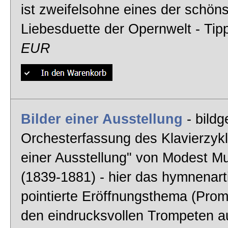
ist zweifelsohne eines der schön
Liebesduette der Opernwelt - Tip
EUR
Bilder einer Ausstellung
- bildg
Orchesterfassung des Klavierzykl
einer Ausstellung" von Modest M
(1839-1881) - hier das hymnenart
pointierte Eröffnungsthema (Pro
den eindrucksvollen Trompeten 