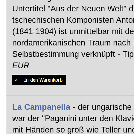
Untertitel "Aus der Neuen Welt" 
tschechischen Komponisten Anto
(1841-1904) ist unmittelbar mit d
nordamerikanischen Traum nach F
Selbstbestimmung verknüpft - Ti
EUR
La Campanella
- der ungarische 
war der "Paganini unter den Klavi
mit Händen so groß wie Teller un