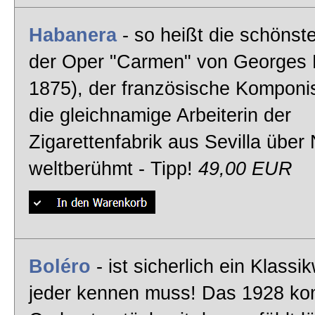
Habanera
- so heißt die schönste
der Oper "Carmen" von Georges B
1875), der französische Komponi
die gleichnamige Arbeiterin der
Zigarettenfabrik aus Sevilla über
weltberühmt - Tipp!
49,00 EUR
Boléro
- ist sicherlich ein Klassi
jeder kennen muss! Das 1928 ko