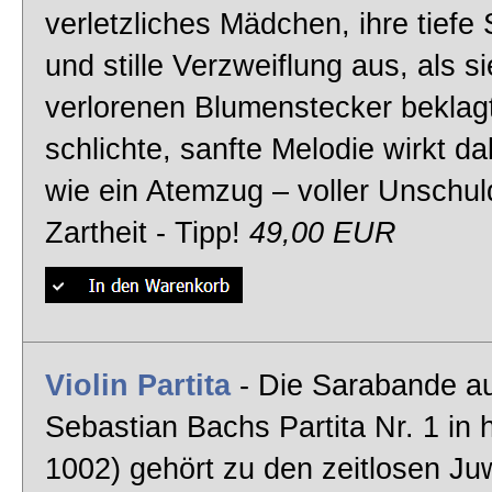
verletzliches Mädchen, ihre tiefe
und stille Verzweiflung aus, als si
verlorenen Blumenstecker beklagt
schlichte, sanfte Melodie wirkt d
wie ein Atemzug – voller Unschul
Zartheit - Tipp!
49,00 EUR
Violin Partita
- Die Sarabande a
Sebastian Bachs Partita Nr. 1 in
1002) gehört zu den zeitlosen Ju