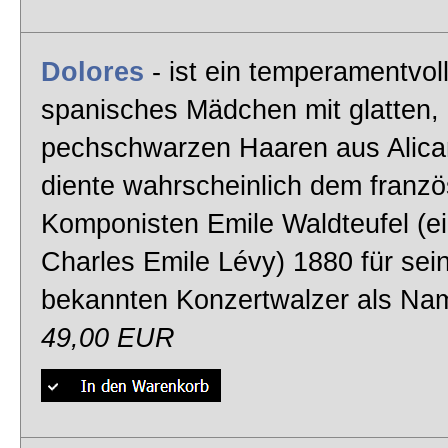
Dolores
- ist ein temperamentvol
spanisches Mädchen mit glatten,
pechschwarzen Haaren aus Alica
diente wahrscheinlich dem franz
Komponisten Emile Waldteufel (ei
Charles Emile Lévy) 1880 für sei
bekannten Konzertwalzer als Na
49,00 EUR