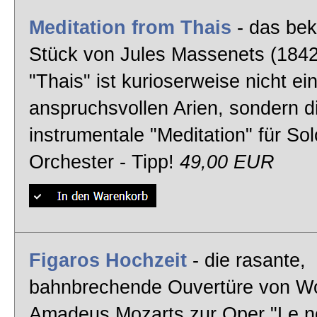
Meditation from Thais
- das bek
Stück von Jules Massenets (184
"Thais" ist kurioserweise nicht ei
anspruchsvollen Arien, sondern d
instrumentale "Meditation" für Sol
Orchester - Tipp!
49,00 EUR
Figaros Hochzeit
- die rasante,
bahnbrechende Ouvertüre von W
Amadeus Mozarts zur Oper "Le n