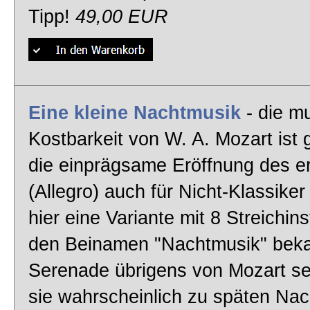
Tipp!
49,00 EUR
Eine kleine Nachtmusik
- die mu
Kostbarkeit von W. A. Mozart ist
die einprägsame Eröffnung des e
(Allegro) auch für Nicht-Klassiker 
hier eine Variante mit 8 Streichin
den Beinamen "Nachtmusik" bek
Serenade übrigens von Mozart sel
sie wahrscheinlich zu späten Na