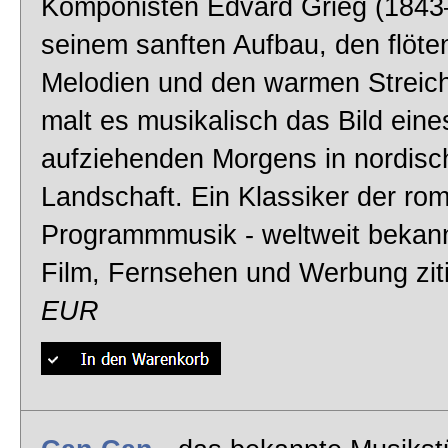
Komponisten Edvard Grieg (1843
seinem sanften Aufbau, den flöte
Melodien und den warmen Streic
malt es musikalisch das Bild eine
aufziehenden Morgens in nordisc
Landschaft. Ein Klassiker der ro
Programmmusik - weltweit bekannt
Film, Fernsehen und Werbung zit
EUR