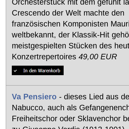
Orchesterstück mit dem gefühlt l
Crescendo der Welt machte den
französischen Komponisten Maur
weltbekannt, der Klassik-Hit gehö
meistgespielten Stücken des heu
Konzertrepertoires
49,00 EUR
Va Pensiero
- dieses Lied aus d
Nabucco, auch als Gefangenench
Freiheitschor oder Sklavenchor b