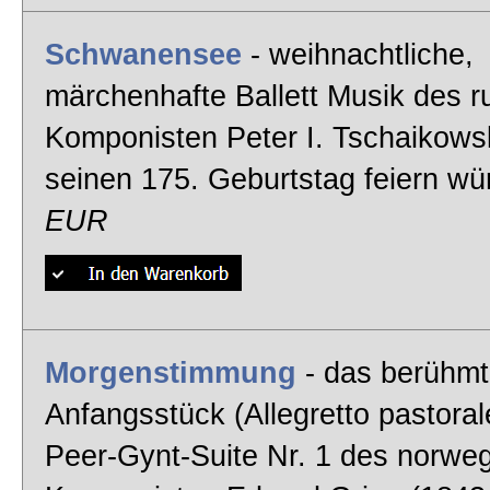
Schwanensee
- weihnachtliche,
märchenhafte Ballett Musik des r
Komponisten Peter I. Tschaikows
seinen 175. Geburtstag feiern w
EUR
Morgenstimmung
- das berühm
Anfangsstück (Allegretto pastoral
Peer-Gynt-Suite Nr. 1 des norwe