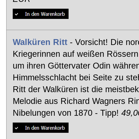
Walküren Ritt
- Vorsicht! Die no
Kriegerinnen auf weißen Rössern
um ihren Göttervater Odin währe
Himmelsschlacht bei Seite zu ste
Ritt der Walküren ist die meistbe
Melodie aus Richard Wagners Ri
Nibelungen von 1870 - Tipp!
49,