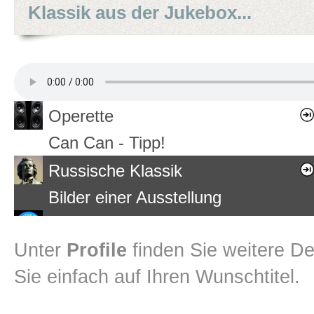
Klassik aus der Jukebox...
Operette
Can Can - Tipp!
Russische Klassik
Bilder einer Ausstellung
dramatische Orchestermusik
Unter
Profile
finden Sie weitere Det
An Obelisk in the Tempest - NEU!
Sie einfach auf Ihren Wunschtitel.
Ballettmusik
Schwanensee