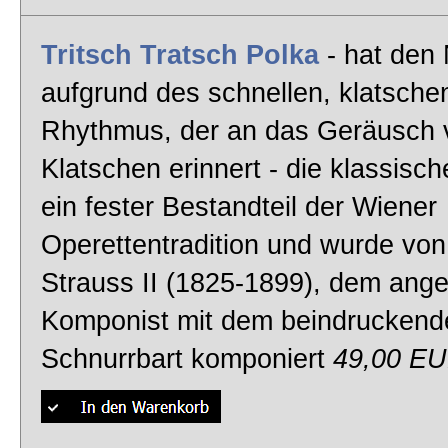
Tritsch Tratsch Polka
- hat den
aufgrund des schnellen, klatsch
Rhythmus, der an das Geräusch 
Klatschen erinnert - die klassisch
ein fester Bestandteil der Wiener
Operettentradition und wurde vo
Strauss II (1825-1899), dem ang
Komponist mit dem beindruckend
Schnurrbart komponiert
49,00 E