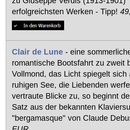
zu Giuseppe Verdis (1913-1901)
erfolgreichsten Werken - Tipp!
49
Clair de Lune
- eine sommerlich
romantische Bootsfahrt zu zweit 
Vollmond, das Licht spiegelt sich
ruhigen See, die Liebenden werfe
vertraute Blicke zu, so beginnt der
Satz aus der bekannten Klaviersu
"bergamasque" von Claude Deb
EUR