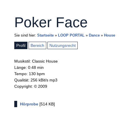
Poker Face
Sie sind hier:
Startseite
»
LOOP PORTAL
»
Dance
»
House
Profil
Bereich
Nutzungsrecht
Musikstil: Classic House
Länge: 0:48 min
Tempo: 130 bpm
Qualität: 256 kBit/s mp3
Copyright: © 2009
Hörprobe
[514 KB]