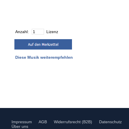
Anzahl:
Lizenz
Diese Musik weiterempfehlen
Impressum
AGB
Widerrufsrecht (B2B)
Datenschutz
Über uns