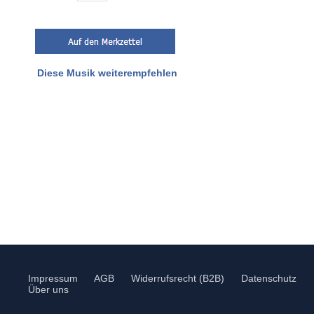
Diese Musik weiterempfehlen
Impressum
AGB
Widerrufsrecht (B2B)
Datenschutz
Über uns