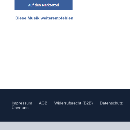
Diese Musik weiterempfehlen
Impressum
AGB
Widerrufsrecht (B2B)
Datenschutz
Über uns