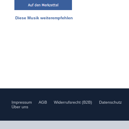
Diese Musik weiterempfehlen
Impressum
AGB
Widerrufsrecht (B2B)
Datenschutz
Über uns