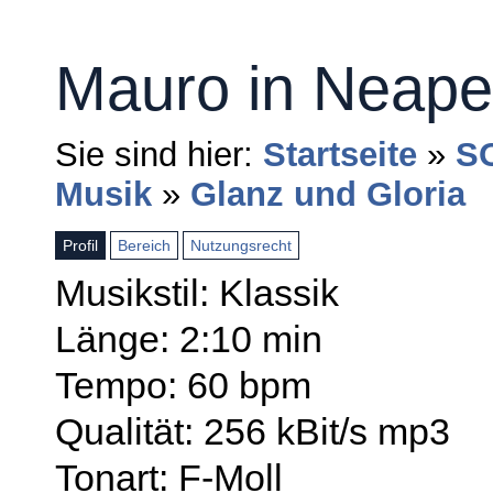
Mauro in Neape
Sie sind hier:
Startseite
»
S
Musik
»
Glanz und Gloria
Profil
Bereich
Nutzungsrecht
Musikstil: Klassik
Länge: 2:10 min
Tempo: 60 bpm
Qualität: 256 kBit/s mp3
Tonart: F-Moll