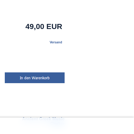
49,00 EUR
Versand
Ancient Greek Music
Chakra