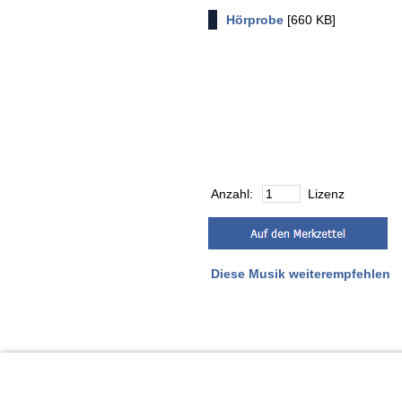
Hörprobe
[660 KB]
Anzahl:
Lizenz
Diese Musik weiterempfehlen