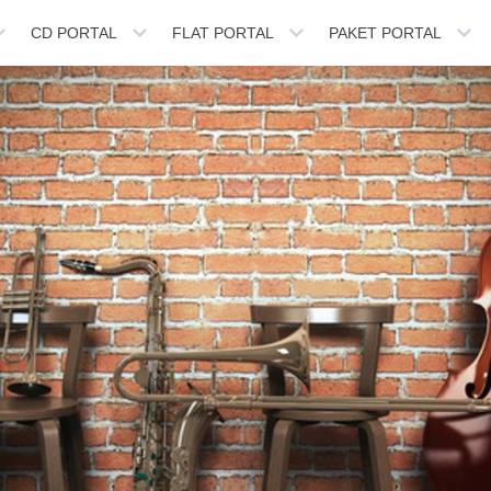
CD PORTAL
FLAT PORTAL
PAKET PORTAL