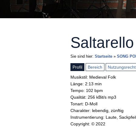
Saltarello
Sie sind hier:
Startseite
»
SONG PO
Profil
Bereich
Nutzungsrecht
Musikstil: Medieval Folk
Länge: 2:13 min
Tempo: 102 bpm
Qualität: 256 kBit/s mp3
Tonart: D-Moll
Charakter: lebendig, zünftig
Instrumentierung: Laute, Sackpfe
Copyright: © 2022