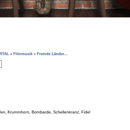
RTAL
»
Filmmusik
»
Fremde Länder...
ifen, Krummhorn, Bombarde, Schellenkranz, Fidel