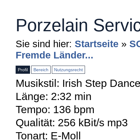
Porzelain Servi
Sie sind hier:
Startseite
»
S
Fremde Länder...
Profil
Bereich
Nutzungsrecht
Musikstil: Irish Step Danc
Länge: 2:32 min
Tempo: 136 bpm
Qualität: 256 kBit/s mp3
Tonart: E-Moll