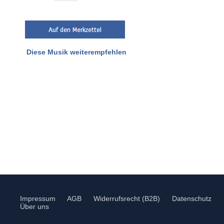
Diese Musik weiterempfehlen
Impressum
AGB
Widerrufsrecht (B2B)
Datenschutz
Über uns