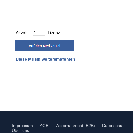
Anzahl:
Lizenz
Diese Musik weiterempfehlen
Impressum
AGB
Widerrufsrecht (B2B)
Datenschutz
Über uns