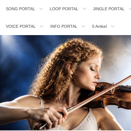
SONG PORTAL
LOOP PORTAL
JINGLE PORTAL
VOICE PORTAL
INFO PORTAL
0
Artikel