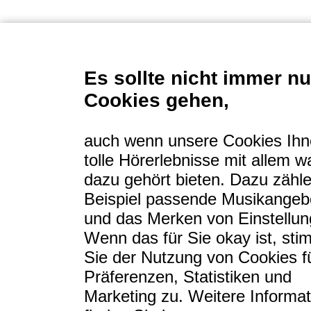
Tipps
Login
Es sollte nicht immer n
Cookies gehen,
Sitemap
auch wenn unsere Cookies Ih
tolle Hörerlebnisse mit allem w
Über uns
dazu gehört bieten. Dazu zähl
Beispiel passende Musikangeb
und das Merken von Einstellun
Wenn das für Sie okay ist, st
Sie der Nutzung von Cookies f
Präferenzen, Statistiken und
Marketing zu. Weitere Informa