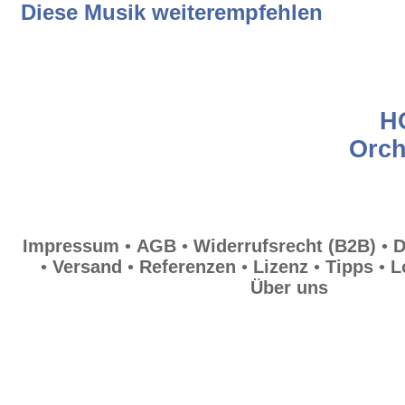
Diese Musik weiterempfehlen
Widerrufsrecht (B2B)
Datenschutz
H
Orch
Hilfe
Versand
Impressum
•
AGB
•
Widerrufsrecht (B2B)
•
D
•
Versand
•
Referenzen
•
Lizenz
•
Tipps
•
L
Über uns
Referenzen
Lizenz