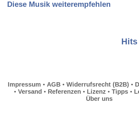
Diese Musik weiterempfehlen
Widerrufsrecht (B2B)
Datenschutz
Hits
Hilfe
Versand
Impressum
•
AGB
•
Widerrufsrecht (B2B)
•
D
•
Versand
•
Referenzen
•
Lizenz
•
Tipps
•
L
Über uns
Referenzen
Lizenz