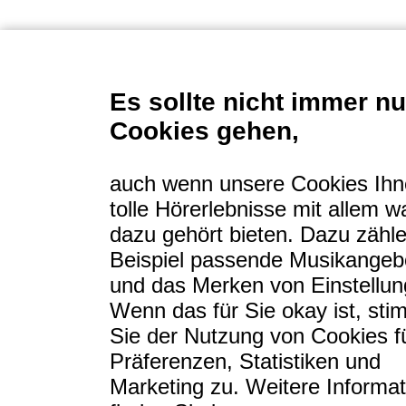
Tipps
Login
Es sollte nicht immer n
Cookies gehen,
Sitemap
auch wenn unsere Cookies Ih
tolle Hörerlebnisse mit allem w
Über uns
dazu gehört bieten. Dazu zähl
Beispiel passende Musikangeb
und das Merken von Einstellun
Wenn das für Sie okay ist, st
Sie der Nutzung von Cookies f
Präferenzen, Statistiken und
Marketing zu. Weitere Informa